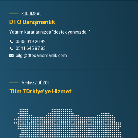
KURUMSAL
DTO Danışmanlık
Yatırım kararlarınızda “destek yanınızda…”
0535 019 20 92
0541 645 87 83
bilgi@dtodanismanlik.com
Merkez / DÜZCE
Tüm Türkiye'ye Hizmet