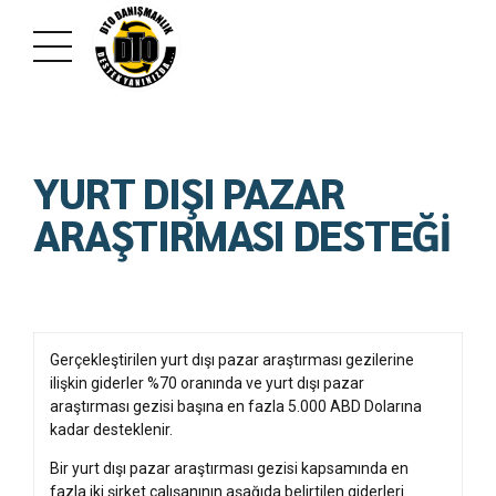
YURT DIŞI PAZAR
ARAŞTIRMASI DESTEĞİ
Gerçekleştirilen yurt dışı pazar araştırması gezilerine
ilişkin giderler %70 oranında ve yurt dışı pazar
araştırması gezisi başına en fazla 5.000 ABD Dolarına
kadar desteklenir.
Bir yurt dışı pazar araştırması gezisi kapsamında en
fazla iki şirket çalışanının aşağıda belirtilen giderleri