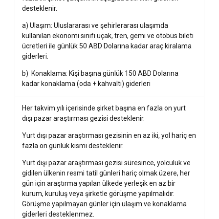
desteklenir.
a) Ulaşım: Uluslararası ve şehirlerarası ulaşımda
kullanılan ekonomi sınıfı uçak, tren, gemi ve otobüs bileti
ücretleri ile günlük 50 ABD Dolarına kadar araç kiralama
giderleri.
b) Konaklama: Kişi başına günlük 150 ABD Dolarına
kadar konaklama (oda + kahvaltı) giderleri
Her takvim yılı içerisinde şirket başına en fazla on yurt
dışı pazar araştırması gezisi desteklenir.
Yurt dışı pazar araştırması gezisinin en az iki, yol hariç en
fazla on günlük kısmı desteklenir.
Yurt dışı pazar araştırması gezisi süresince, yolculuk ve
gidilen ülkenin resmi tatil günleri hariç olmak üzere, her
gün için araştırma yapılan ülkede yerleşik en az bir
kurum, kuruluş veya şirketle görüşme yapılmalıdır.
Görüşme yapılmayan günler için ulaşım ve konaklama
giderleri desteklenmez.