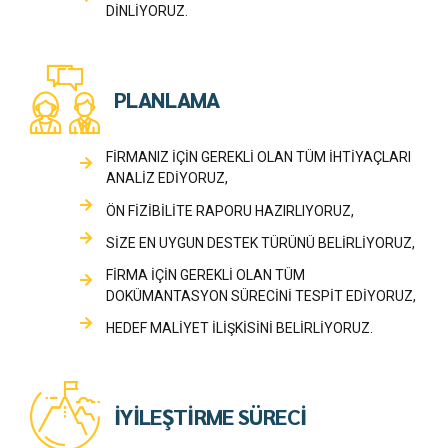
DİNLİYORUZ.
PLANLAMA
FİRMANIZ İÇİN GEREKLİ OLAN TÜM İHTİYAÇLARI
ANALİZ EDİYORUZ,
ÖN FİZİBİLİTE RAPORU HAZIRLIYORUZ,
SİZE EN UYGUN DESTEK TÜRÜNÜ BELİRLİYORUZ,
FİRMA İÇİN GEREKLİ OLAN TÜM
DOKÜMANTASYON SÜRECİNİ TESPİT EDİYORUZ,
HEDEF MALİYET İLİŞKİSİNİ BELİRLİYORUZ.
İYİLEŞTİRME SÜRECİ