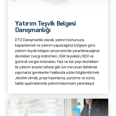
Daha Fazla
Yatırım Teşvik Belgesi
Danışmanlığı
DTO Danışmanlık olarak; yatırım konunuza,
kapasitenize ve yatırım yapacağınız bölgeye göre
yatırım teşvik belgesi çerçevesinde yararlanacağınız
destekler (vergi indirimleri, SGK teşvikleri, KDV ve
gümrük vergisi istisnaları, faiz ve kar payı destekleri
ile yatırım arazisi tahsisi gibi )ve mevzuat dahilinde
yapmanız gerekenler hakkında sizleri bilgilendirmek
,destek olmak, proje hazırlama, yürütme ve süreç
takibi aşamalarında yatırımcılarımızın yanındayız.