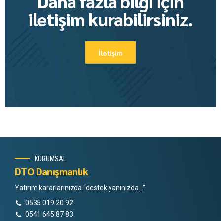
Daha fazla bilgi için
iletişim kurabilirsiniz.
İletişim
KURUMSAL
DTO Danışmanlık
Yatırım kararlarınızda “destek yanınızda…”
0535 019 20 92
0541 645 87 83