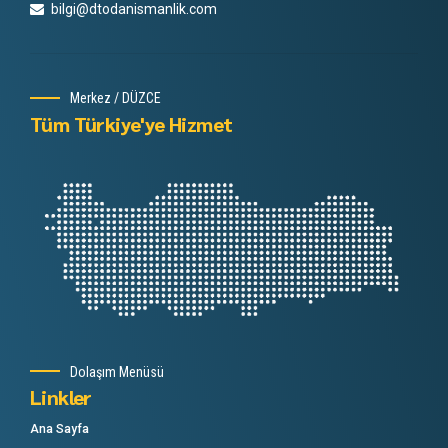
bilgi@dtodanismanlik.com
Merkez / DÜZCE
Tüm Türkiye'ye Hizmet
Dolaşım Menüsü
Linkler
Ana Sayfa