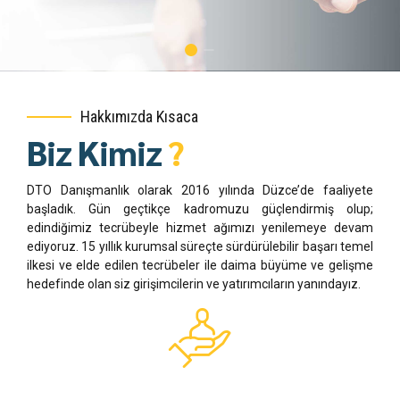
Hakkımızda Kısaca
Biz Kimiz
?
0
DTO Danışmanlık olarak 2016 yılında Düzce’de faaliyete
başladık. Gün geçtikçe kadromuzu güçlendirmiş olup;
1
edindiğimiz tecrübeyle hizmet ağımızı yenilemeye devam
2
0
ediyoruz. 15 yıllık kurumsal süreçte sürdürülebilir başarı temel
0
ilkesi ve elde edilen tecrübeler ile daima büyüme ve gelişme
3
1
hedefinde olan siz girişimcilerin ve yatırımcıların yanındayız.
1
4
2
2
5
0
3
3
6
1
4