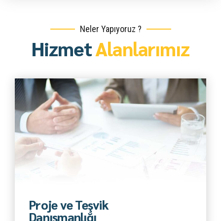
Neler Yapıyoruz ?
Hizmet
Alanlarımız
Daha Fazla
Proje ve Teşvik
Danışmanlığı