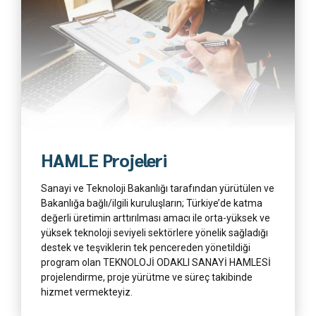
Daha Fazla
HAMLE Projeleri
Sanayi ve Teknoloji Bakanlığı tarafından yürütülen ve
Bakanlığa bağlı/ilgili kuruluşların; Türkiye’de katma
değerli üretimin arttırılması amacı ile orta-yüksek ve
yüksek teknoloji seviyeli sektörlere yönelik sağladığı
destek ve teşviklerin tek pencereden yönetildiği
program olan TEKNOLOJİ ODAKLI SANAYİ HAMLESİ
projelendirme, proje yürütme ve süreç takibinde
hizmet vermekteyiz.