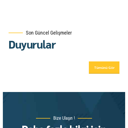
Son Güncel Gelişmeler
Duyurular
Tümünü Gör
Bize Ulaşın !