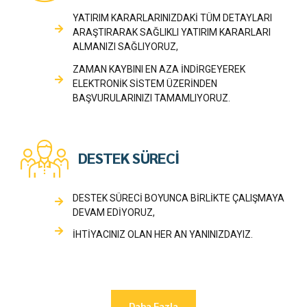
YATIRIM KARARLARINIZDAKİ TÜM DETAYLARI
ARAŞTIRARAK SAĞLIKLI YATIRIM KARARLARI
ALMANIZI SAĞLIYORUZ,
ZAMAN KAYBINI EN AZA İNDİRGEYEREK
ELEKTRONİK SİSTEM ÜZERİNDEN
BAŞVURULARINIZI TAMAMLIYORUZ.
DESTEK SÜRECİ
DESTEK SÜRECİ BOYUNCA BİRLİKTE ÇALIŞMAYA
DEVAM EDİYORUZ,
İHTİYACINIZ OLAN HER AN YANINIZDAYIZ.
Daha Fazla