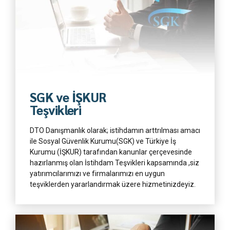
Daha Fazla
SGK ve İŞKUR
Teşvikleri
DTO Danışmanlık olarak; istihdamın arttrılması amacı
ile Sosyal Güvenlik Kurumu(SGK) ve Türkiye İş
Kurumu (İŞKUR) tarafından kanunlar çerçevesinde
hazırlanmış olan İstihdam Teşvikleri kapsamında ,siz
yatırımcılarımızı ve firmalarımızı en uygun
teşviklerden yararlandırmak üzere hizmetinizdeyiz.