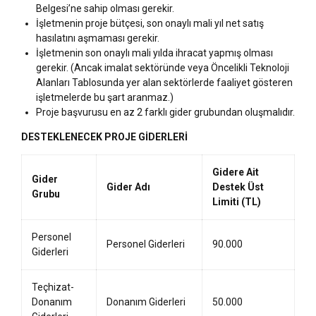
Belgesi’ne sahip olması gerekir.
İşletmenin proje bütçesi, son onaylı mali yıl net satış
hasılatını aşmaması gerekir.
İşletmenin son onaylı mali yılda ihracat yapmış olması
gerekir. (Ancak imalat sektöründe veya Öncelikli Teknoloji
Alanları Tablosunda yer alan sektörlerde faaliyet gösteren
işletmelerde bu şart aranmaz.)
Proje başvurusu en az 2 farklı gider grubundan oluşmalıdır.
DESTEKLENECEK PROJE GİDERLERİ
Gidere Ait
Gider
Gider Adı
Destek Üst
Grubu
Limiti (TL)
Personel
Personel Giderleri
90.000
Giderleri
Teçhizat-
Donanım
Donanım Giderleri
50.000