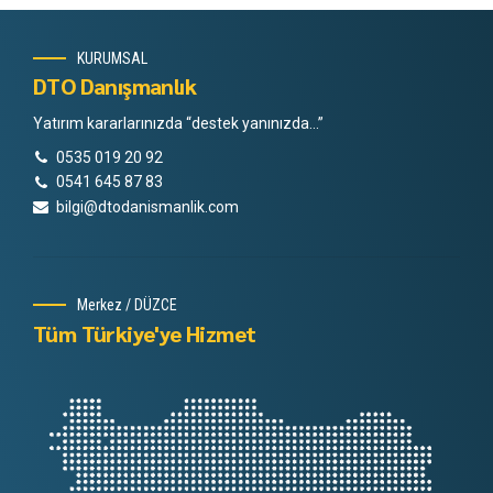
KURUMSAL
DTO Danışmanlık
Yatırım kararlarınızda “destek yanınızda…”
0535 019 20 92
0541 645 87 83
bilgi@dtodanismanlik.com
Merkez / DÜZCE
Tüm Türkiye'ye Hizmet