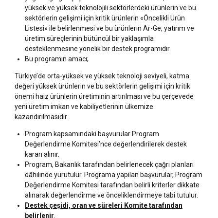
yüksek ve yüksek teknolojili sektörlerdeki ürünlerin ve bu
sektörlerin gelişimi için kritik ürünlerin «Öncelikli Ürün
Listesi» ile belirlenmesi ve bu ürünlerin Ar-Ge, yatırım ve
üretim süreçlerinin bütüncül bir yaklaşımla
desteklenmesine yönelik bir destek programıdır.
Bu programın amacı;
Türkiye’de orta-yüksek ve yüksek teknoloji seviyeli, katma
değeri yüksek ürünlerin ve bu sektörlerin gelişimi için kritik
önemi haiz ürünlerin üretiminin artırılması ve bu çerçevede
yeni üretim imkan ve kabiliyetlerinin ülkemize
kazandırılmasıdır.
Program kapsamındaki başvurular Program
Değerlendirme Komitesi’nce değerlendirilerek destek
kararı alınır.
Program, Bakanlık tarafından belirlenecek çağrı planları
dâhilinde yürütülür. Programa yapılan başvurular, Program
Değerlendirme Komitesi tarafından belirli kriterler dikkate
alınarak değerlendirme ve önceliklendirmeye tabi tutulur.
Destek çeşidi, oran ve süreleri Komite tarafından
belirlenir
.