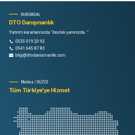
KURUMSAL
DTO Danışmanlık
Yatırım kararlarınızda “destek yanınızda…”
0535 019 20 92
0541 645 87 83
bilgi@dtodanismanlik.com
Merkez / DÜZCE
Tüm Türkiye'ye Hizmet